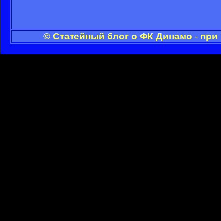
© Статейный блог о ФК Динамо - при