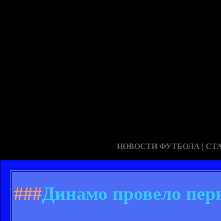
|
НОВОСТИ ФУТБОЛА
СТ
###
Динамо провело пер