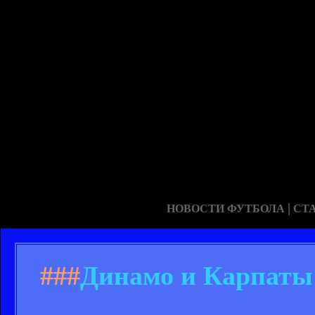
|
НОВОСТИ ФУТБОЛА
СТ
###
Динамо и Карпаты 