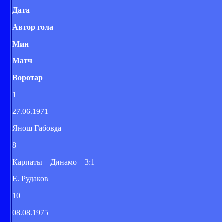
Дата
Автор гола
Мин
Матч
Воротар
1
27.06.1971
Янош Габовда
8
Карпаты – Динамо – 3:1
Е. Рудаков
10
08.08.1975