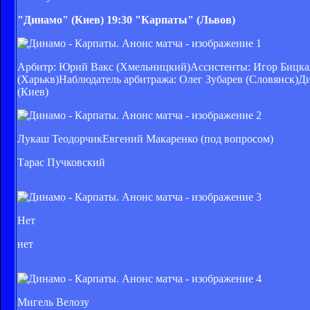
"Динамо" (Киев)
19:30
"Карпаты" (Львов)
Арбитр: Юрий Вакс (Хмельницкий)Ассистенты: Игор Бицкал
(Харькв)Наблюдатель арбитража: Олег Зубарев (Словянск)
(Киев)
Лукаш ТеодорчикЕвгений Макаренко (под вопросом)
Тарас Пучковский
Нет
нет
Мигель Велозу