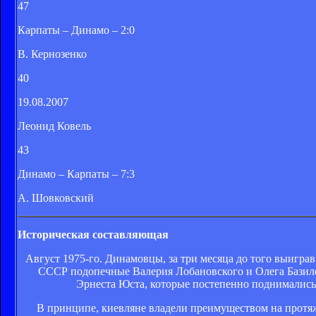
47
Карпаты – Динамо – 2:0
В. Кернозенко
40
19.08.2007
Леонид Ковель
43
Динамо – Карпаты – 7:3
А. Шовковский
Историческая составляющая
Август 1975-го. Динамовцы, за три месяца до того выиграв
СССР подопечные Валерия Лобановского и Олега Базиле
Эрнеста Юста, которые постепенно поднимались с
В принципе, киевляне владели преимуществом на протяже