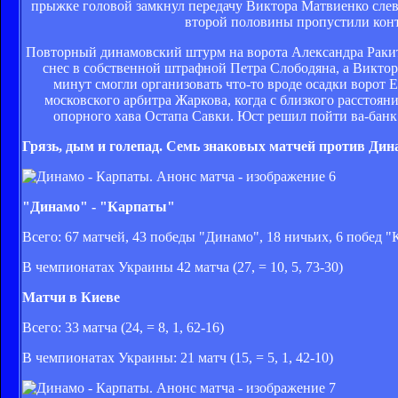
прыжке головой замкнул передачу Виктора Матвиенко слева
второй половины пропустили кон
Повторный динамовский штурм на ворота Александра Ракит
снес в собственной штрафной Петра Слободяна, а Виктор 
минут смогли организовать что-то вроде осадки ворот 
московского арбитра Жаркова, когда с близкого расстоя
опорного хава Остапа Савки. Юст решил пойти ва-банк 
Грязь, дым и голепад. Семь знаковых матчей против Дин
"Динамо" - "Карпаты"
Всего: 67 матчей, 43 победы "Динамо", 18 ничьих, 6 побед "
В чемпионатах Украины 42 матча (27, = 10, 5, 73-30)
Матчи в Киеве
Всего: 33 матча (24, = 8, 1, 62-16)
В чемпионатах Украины: 21 матч (15, = 5, 1, 42-10)