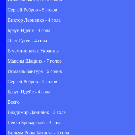
Сергей Ребров - 5 голов
Виктор Леоненко - 4 гола
Браун Идейе - 4 гола
Олег Гусев - 4 гола
В чемпионатах Украины
Максим Шацких - 7 голов
Исмаэль Бангура - 6 голов
Сергей Ребров - 5 голов
Браун Идейе - 4 гола
Всего
Владимир Данилюк - 3 гола
Левко Броварской - 3 гола
Вильям Роша Батиста - 3 гола