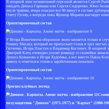
В опорной зоне незаменимой персоной является Сергей Рыба
ожидать Дениса Гармаша или Сергея Сидоренко. Юнес Белан
после травмы, вчера отыграл все 90 минут в составе дубле
Олегу Гусеву, а впереди пока Жуниор Мораеш выглядит нам
Ориентировочный состав
У Игора Йовичевича оборонное звено меняется только в случ
Роману Мисаку, который не пропускает голов в трех матчах
Гитченко, Игорь Пластун и Владимир Костевич. В опорной 
Дмитрий Клец очевидно усилят команду со скамейки запасн
Дениса Кожанова и Игоря Худобяка, а вот вместо Павла Ксе
замену и отметился голом и заработанным пенальти.
Ориентировочный состав
Прогноз клубных легенд
Стани
полузащитник "Динамо" (1971-1977) и "Карпат" (1980-198