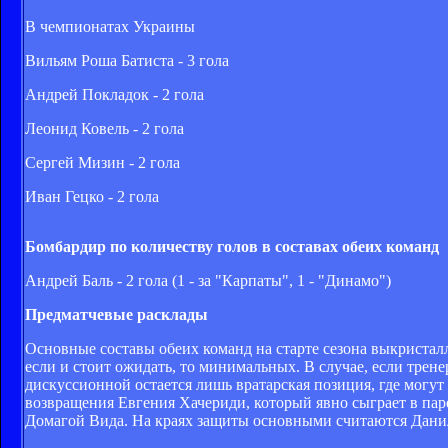
В чемпионатах Украины
Вильям Роша Батиста - 3 гола
Андрей Покладок - 2 гола
Леонид Ковель - 2 гола
Сергей Мизин - 2 гола
Иван Гецко - 2 гола
Бомбардир по количеству голов в составах обеих команд
Андрей Баль - 2 гола (1 - за "Карпаты", 1 - "Динамо")
Предматчевые расклады
Основные составы обеих команд на старте сезона выкриста
если и стоит ожидать, то минимальных. В случае, если трене
дискуссионной остается лишь вратарская позиция, где могу
возвращения Евгения Хачериди, который явно сыграет в паре
Домагой Вида. На краях защиты основными считаются Дан