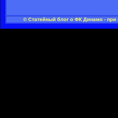
© Статейный блог о ФК Динамо - при