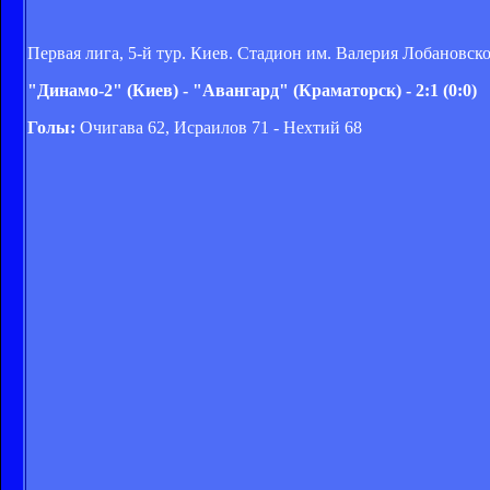
Первая лига, 5-й тур. Киев. Стадион им. Валерия Лобановск
"Динамо-2" (Киев) - "Авангард" (Краматорск) - 2:1 (0:0)
Голы:
Очигава 62, Исраилов 71 - Нехтий 68