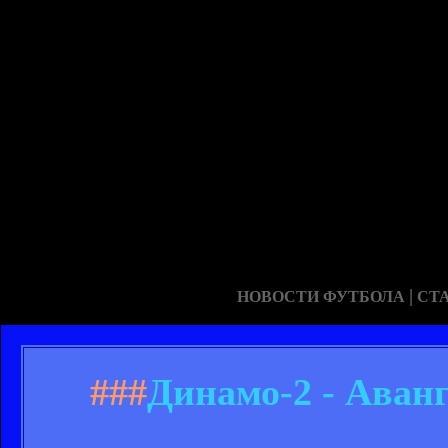
|
НОВОСТИ ФУТБОЛА
СТ
###
Динамо-2 - Аванг