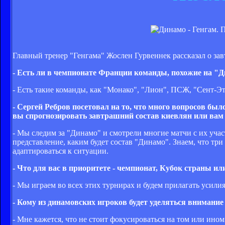
Главный тренер "Генгама" Жослен Гурвеннек рассказал о з
- Есть ли в чемпионате Франции команды, похожие на "
- Есть такие команды, как "Монако", "Лион", ПСЖ, "Сент-Э
- Сергей Ребров посетовал на то, что много вопросов бы
вы спрогнозировать завтрашний состав киевлян или вам 
- Мы следим за "Динамо" и смотрели многие матчи с их уча
представление, каким будет состав "Динамо". Знаем, что три
адаптироваться к ситуации.
- Что для вас в приоритете - чемпионат, Кубок страны и
- Мы играем во всех этих турнирах и будем прилагать усилия
- Кому из динамовских игроков будет уделяться внимание
- Мне кажется, что не стоит фокусироваться на том или ино