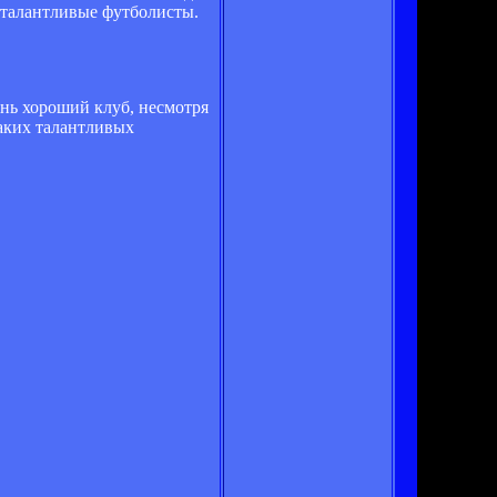
и талантливые футболисты.
ень хороший клуб, несмотря
таких талантливых