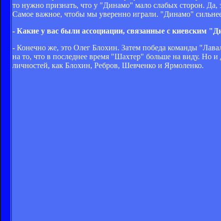
то нужно признать, что у "Динамо" мало слабых сторон. Да, 
Самое важное, чтобы мы уверенно играли. "Динамо" сильнее 
- Какие у вас были ассоциации, связанные с киевским "
- Конечно же, это Олег Блохин. Затем победа команды "Лава
на то, что в последнее время "Шахтер" больше на виду. Но
личностей, как Блохин, Ребров, Шевченко и Ярмоленко.