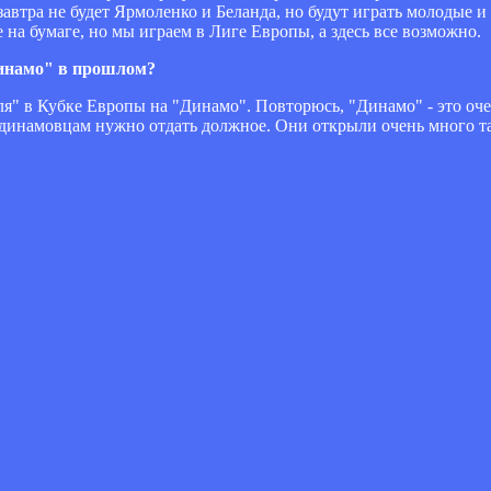
завтра не будет Ярмоленко и Беланда, но будут играть молодые 
на бумаге, но мы играем в Лиге Европы, а здесь все возможно.
Динамо" в прошлом?
ля" в Кубке Европы на "Динамо". Повторюсь, "Динамо" - это оч
 и динамовцам нужно отдать должное. Они открыли очень много 