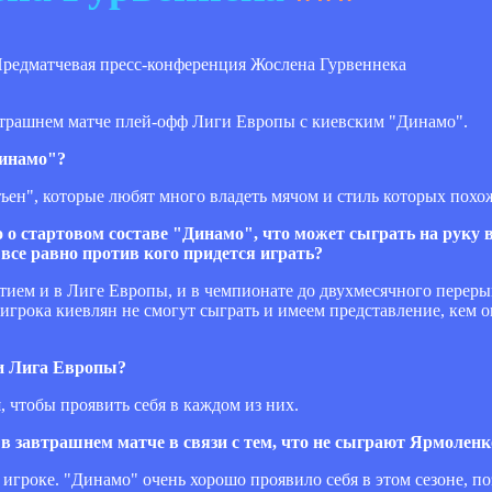
автрашнем матче плей-офф Лиги Европы с киевским "Динамо".
Динамо"?
тьен", которые любят много владеть мячом и стиль которых похо
ло о стартовом составе "Динамо", что может сыграть на руку
все равно против кого придется играть?
стием и в Лиге Европы, и в чемпионате до двухмесячного перер
 игрока киевлян не смогут сыграть и имеем представление, кем 
ли Лига Европы?
, чтобы проявить себя в каждом из них.
 в завтрашнем матче в связи с тем, что не сыграют Ярмоленк
м игроке. "Динамо" очень хорошо проявило себя в этом сезоне, 