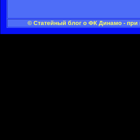
© Статейный блог о ФК Динамо - при