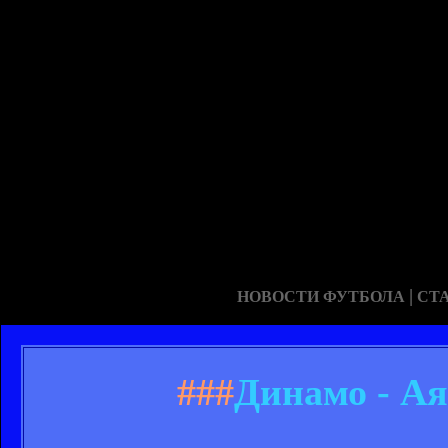
|
НОВОСТИ ФУТБОЛА
СТ
###
Динамо - Ая