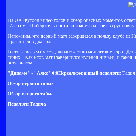
На UA-Футбол видео голов и обзор опасных моментов отве
"Аяксом". Победитель противостояния сыграет в групповом
Напомним, что первый матч завершился в пользу клуба из Н
с разницей в два гола.
Гости за весь матч создали множество моментов у ворот Денис
синих". Как итог, матч завершился нулевой ничьей, и такой
результатом.
"Динамо" - "Аякс" 0:0Нереализованный пенальти:
Тадич 
Обзор первого тайма
Обзор второго тайма
Пенальти Тадича